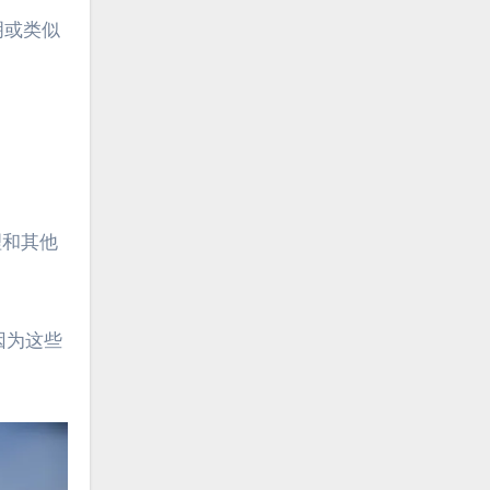
明或类似
理和其他
因为这些