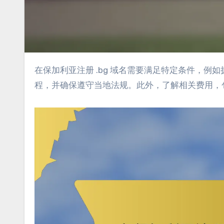
在保加利亚注册 .bg 域名需要满足特定条件，例如拥有本地存在和提供有效的身份证明。了解这些要求可以简化注册过
程，并确保遵守当地法规。此外，了解相关费用，