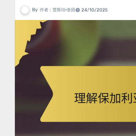
By
作者：贾斯珀·奎因
24/10/2025