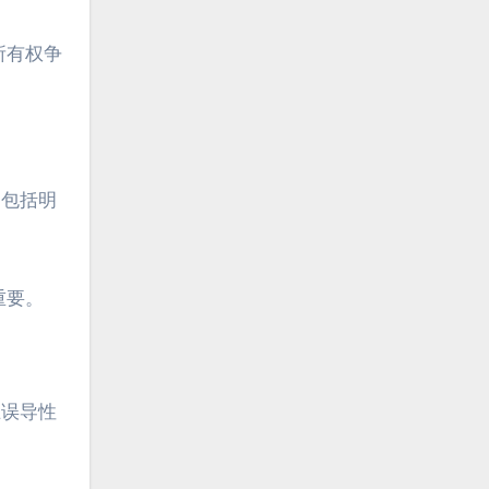
所有权争
，包括明
重要。
止误导性