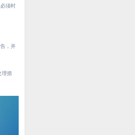
者必须时
广告，并
处理措