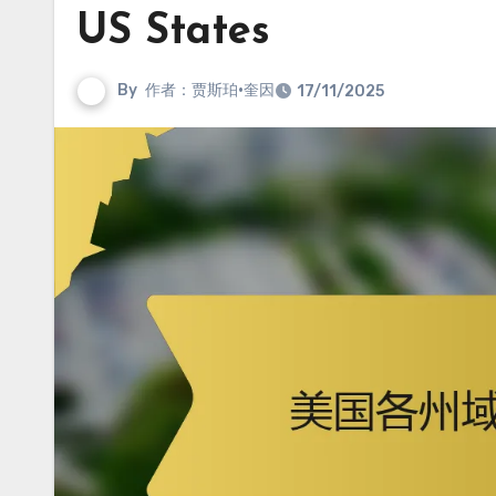
US States
By
作者：贾斯珀·奎因
17/11/2025