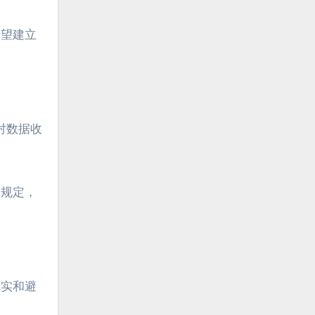
希望建立
对数据收
守规定，
真实和避