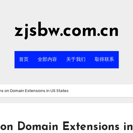
zjsbw.com.cn
首页
全部内容
关于我们
取得联系
ons on Domain Extensions in US States
 on Domain Extensions i