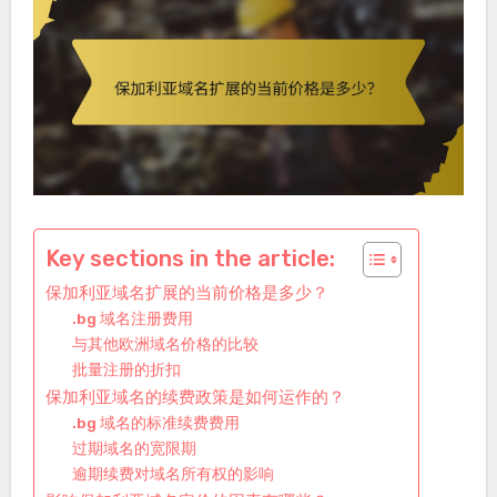
Key sections in the article:
保加利亚域名扩展的当前价格是多少？
.bg 域名注册费用
与其他欧洲域名价格的比较
批量注册的折扣
保加利亚域名的续费政策是如何运作的？
.bg 域名的标准续费费用
过期域名的宽限期
逾期续费对域名所有权的影响