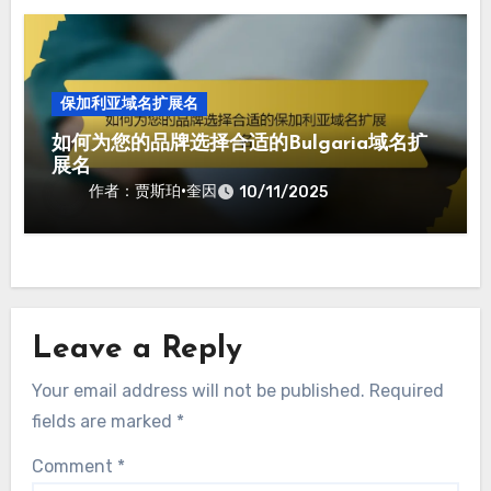
保加利亚域名扩展名
如何为您的品牌选择合适的Bulgaria域名扩
展名
作者：贾斯珀·奎因
10/11/2025
Leave a Reply
Your email address will not be published.
Required
fields are marked
*
Comment
*