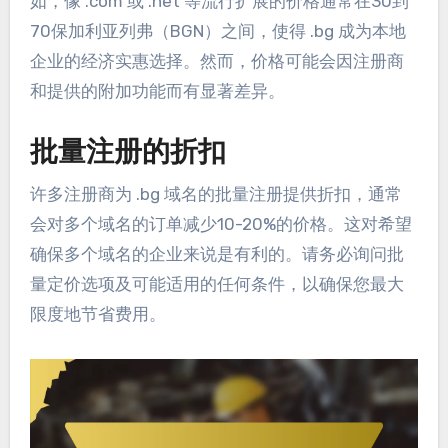
如，像 .com 或 .net 等流行扩展的价格通常在30到
70保加利亚列弗（BGN）之间，使得 .bg 成为本地
企业的经济实惠选择。然而，价格可能会因注册商
和提供的附加功能而有显著差异。
批量注册的折扣
许多注册商为 .bg 域名的批量注册提供折扣，通常
会对多个域名的订单减少10-20%的价格。这对希望
确保多个域名的企业来说是有利的。请务必询问批
量定价选项及可能适用的任何条件，以确保您最大
限度地节省费用。