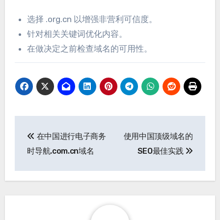
选择 .org.cn 以增强非营利可信度。
针对相关关键词优化内容。
在做决定之前检查域名的可用性。
Post
在中国进行电子商务
使用中国顶级域名的
navigation
时导航.com.cn域名
SEO最佳实践