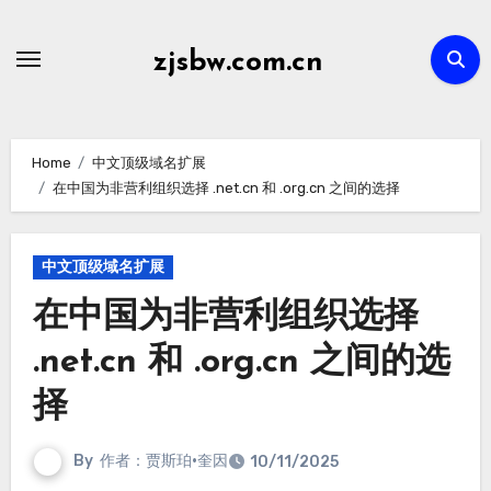
Skip
to
zjsbw.com.cn
content
Home
中文顶级域名扩展
在中国为非营利组织选择 .net.cn 和 .org.cn 之间的选择
中文顶级域名扩展
在中国为非营利组织选择
.net.cn 和 .org.cn 之间的选
择
By
作者：贾斯珀·奎因
10/11/2025