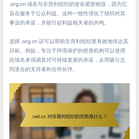
.org.cn 域名与非营利组织的使命紧密相连，因为它
旨在服务于公众利益。这种一致性强化了组织对其
事业的承诺，并能引起利益相关者的共鸣。
选择 .org.cn 还可以帮助非营利组织更有效地传达其
目标。例如，专注于环境保护的慈善机构可以使用
此域名来强调其对可持续发展的承诺，从而吸引志
同道合的支持者和合作伙伴。