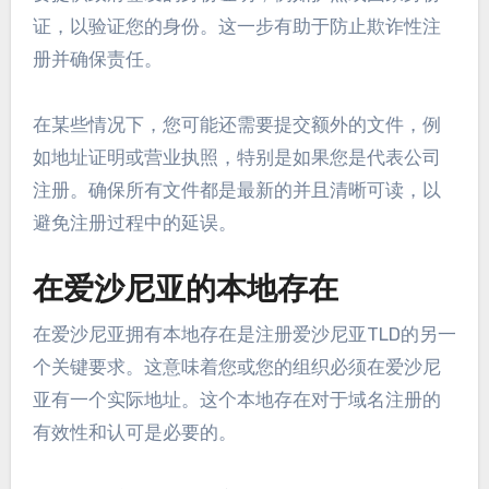
证，以验证您的身份。这一步有助于防止欺诈性注
册并确保责任。
在某些情况下，您可能还需要提交额外的文件，例
如地址证明或营业执照，特别是如果您是代表公司
注册。确保所有文件都是最新的并且清晰可读，以
避免注册过程中的延误。
在爱沙尼亚的本地存在
在爱沙尼亚拥有本地存在是注册爱沙尼亚TLD的另一
个关键要求。这意味着您或您的组织必须在爱沙尼
亚有一个实际地址。这个本地存在对于域名注册的
有效性和认可是必要的。