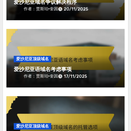
爱沙尼亚域名争议解决程序
作者：贾斯珀·奎因
20/11/2025
爱沙尼亚顶级域名
爱沙尼亚语域名考虑事项
作者：贾斯珀·奎因
17/11/2025
爱沙尼亚顶级域名