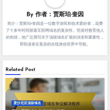
By
作者：贾斯珀·奎因
简介：贾斯珀·奎因是一位数字游民和技术爱好者，花费
了十多年时间探索互联网域名的复杂性。凭借对教育他人
的热情，他广泛撰写关于顶级域名扩展的演变和重要性，
帮助读者在复杂的在线身份世界中导航。
Related Post
爱沙尼亚顶级域名