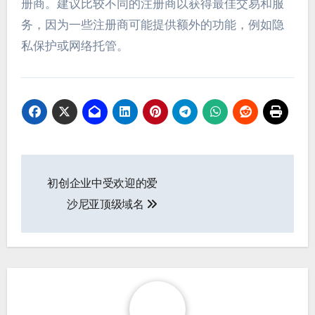
册商。建议比较不同的注册商以获得最佳交易和服
务，因为一些注册商可能提供额外的功能，例如隐
私保护或网络托管。
Post
初创企业中受欢迎的爱
navigation
沙尼亚顶级域名