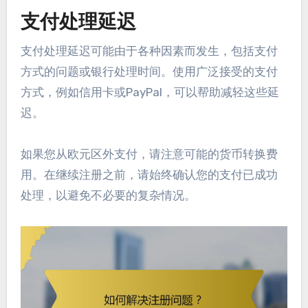
支付处理延迟
支付处理延迟可能由于各种因素而发生，包括支付
方式的问题或银行处理时间。使用广泛接受的支付
方式，例如信用卡或PayPal，可以帮助减轻这些延
迟。
如果您从欧元区外支付，请注意可能的货币转换费
用。在继续注册之前，请始终确认您的支付已成功
处理，以避免不必要的复杂情况。